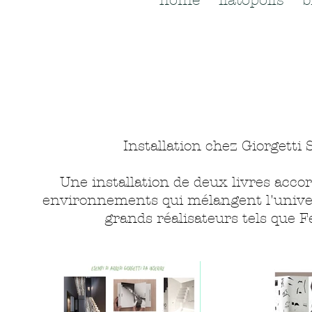
home
flatopolis
b
Installation chez Giorgetti
Une installation de deux livres acco
environnements qui mélangent l'univers
grands réalisateurs tels que Fe